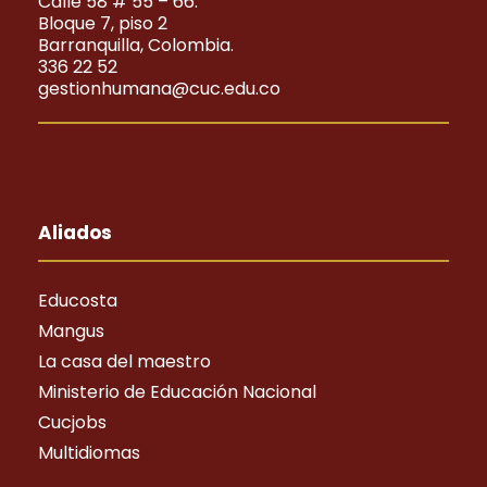
Calle 58 # 55 – 66.
Bloque 7, piso 2
Barranquilla, Colombia.
336 22 52
gestionhumana@cuc.edu.co
Aliados
Educosta
Mangus
La casa del maestro
Ministerio de Educación Nacional
Cucjobs
Multidiomas