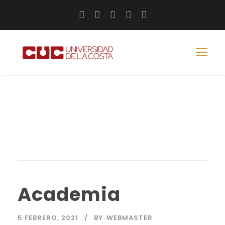
Academia
5 FEBRERO, 2021
BY
WEBMASTER