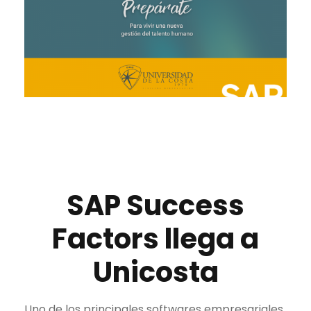
SAP Success
Factors llega a
Unicosta
Uno de los principales softwares empresariales