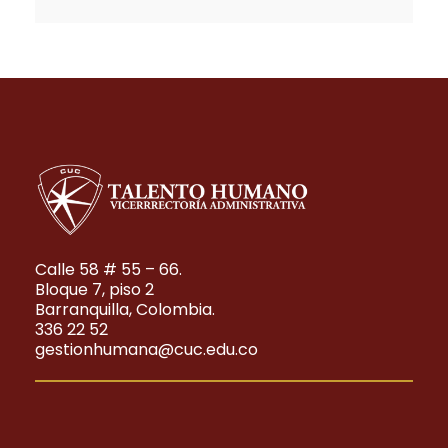
Calle 58 # 55 – 66.
Bloque 7, piso 2
Barranquilla, Colombia.
336 22 52
gestionhumana@cuc.edu.co