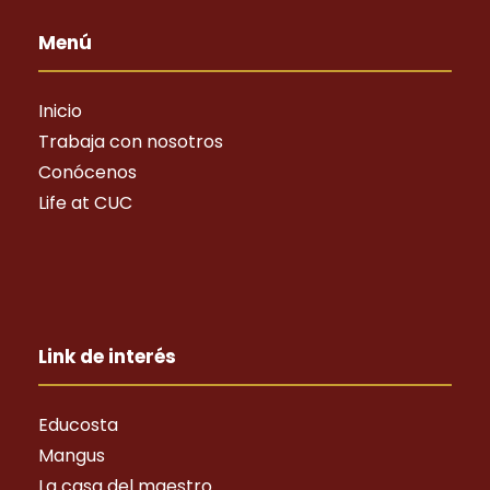
Menú
Inicio
Trabaja con nosotros
Conócenos
Life at CUC
Link de interés
Educosta
Mangus
La casa del maestro