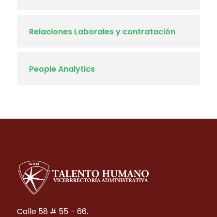
Relaciones Laborales y contratación
People Analytics
Calle 58 # 55 – 66.