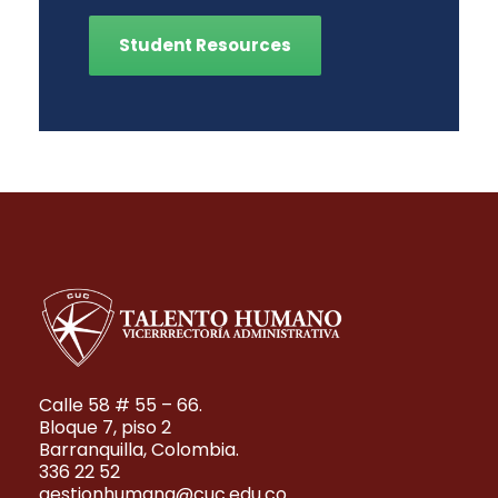
Student Resources
Calle 58 # 55 – 66.
Bloque 7, piso 2
Barranquilla, Colombia.
336 22 52
gestionhumana@cuc.edu.co