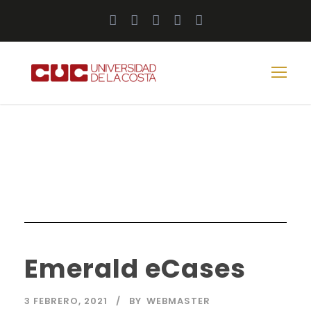
Emerald eCases
3 FEBRERO, 2021
BY
WEBMASTER