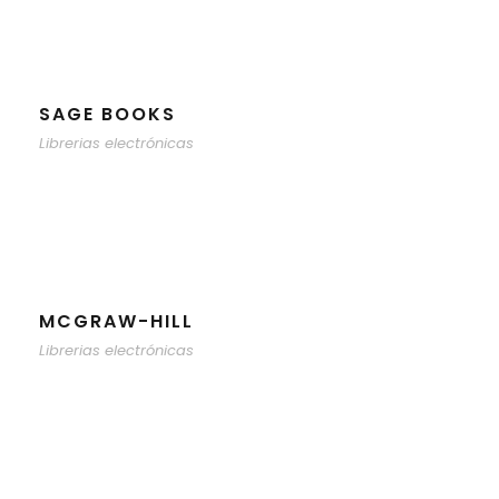
SAGE BOOKS
Librerias electrónicas
MCGRAW-HILL
Librerias electrónicas