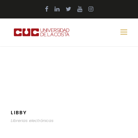
LIBBY
Librerias electrónicas