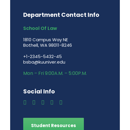
Department Contact Info
School Of Law
1810 Campus Way NE
Bothell, WA 98011-8246
+1-2345-5432-45
bsba@kuuniver.edu
Mon – Fri 9:00A.M. – 5:00P.M.
Social Info
Student Resources