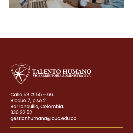
Calle 58 # 55 – 66.
Bloque 7, piso 2
Barranquilla, Colombia.
336 22 52
gestionhumana@cuc.edu.co