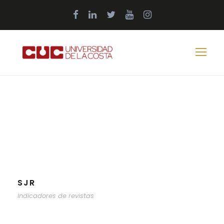
SJR
Indicadores de revistas