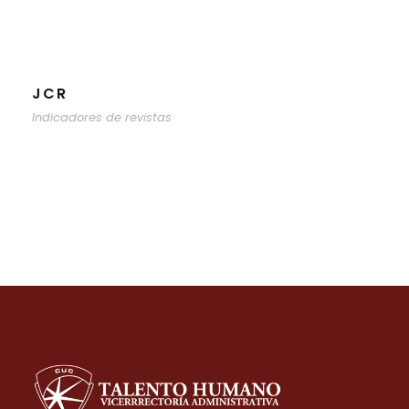
JCR
Indicadores de revistas