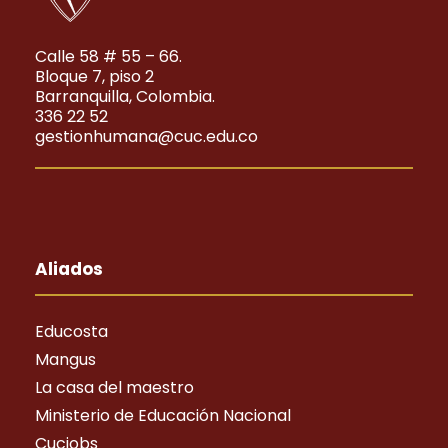
Calle 58 # 55 – 66.
Bloque 7, piso 2
Barranquilla, Colombia.
336 22 52
gestionhumana@cuc.edu.co
Aliados
Educosta
Mangus
La casa del maestro
Ministerio de Educación Nacional
Cucjobs