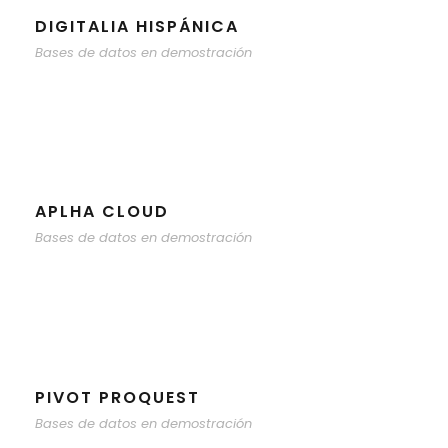
DIGITALIA HISPÁNICA
Bases de datos en demostración
APLHA CLOUD
Bases de datos en demostración
PIVOT PROQUEST
Bases de datos en demostración