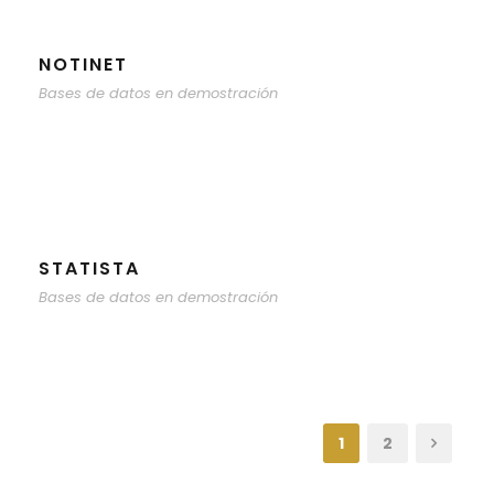
NOTINET
Bases de datos en demostración
STATISTA
Bases de datos en demostración
1
2