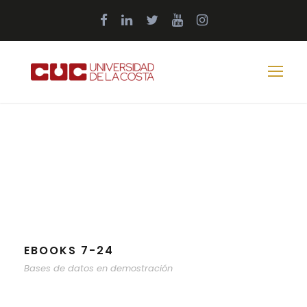
EBOOKS 7-24
Bases de datos en demostración