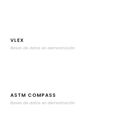
VLEX
Bases de datos en demostración
ASTM COMPASS
Bases de datos en demostración