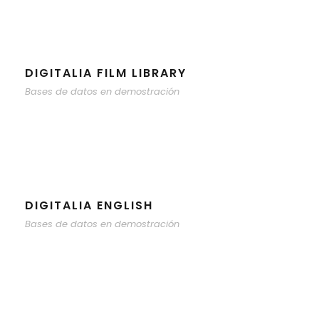
DIGITALIA FILM LIBRARY
Bases de datos en demostración
DIGITALIA ENGLISH
Bases de datos en demostración