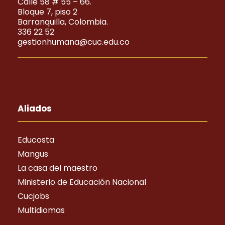
Calle 58 # 55 – 66.
Bloque 7, piso 2
Barranquilla, Colombia.
336 22 52
gestionhumana@cuc.edu.co
Aliados
Educosta
Mangus
La casa del maestro
Ministerio de Educación Nacional
Cucjobs
Multidiomas