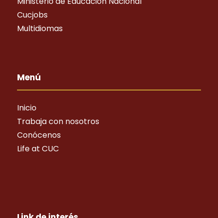
Ministerio de Educación Nacional
Cucjobs
Multidiomas
Menú
Inicio
Trabaja con nosotros
Conócenos
Life at CUC
Link de interés