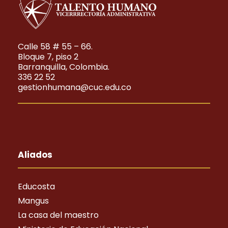
Calle 58 # 55 – 66.
Bloque 7, piso 2
Barranquilla, Colombia.
336 22 52
gestionhumana@cuc.edu.co
Aliados
Educosta
Mangus
La casa del maestro