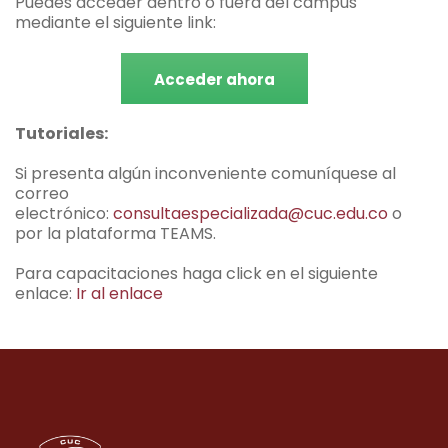
Puedes acceder dentro o fuera del campus
mediante el siguiente link:
Acceder ahora
Tutoriales:
Si presenta algún inconveniente comuníquese al
correo
electrónico:
consultaespecializada@cuc.edu.co
o
por la plataforma TEAMS.
Para capacitaciones haga click en el siguiente
enlace:
Ir al enlace