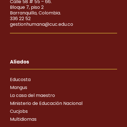
Calle 58 # 55 – 66.
Bloque 7, piso 2
Barranquilla, Colombia.
336 22 52
gestionhumana@cuc.edu.co
Aliados
Educosta
Mangus
La casa del maestro
Ministerio de Educación Nacional
Cucjobs
Multidiomas